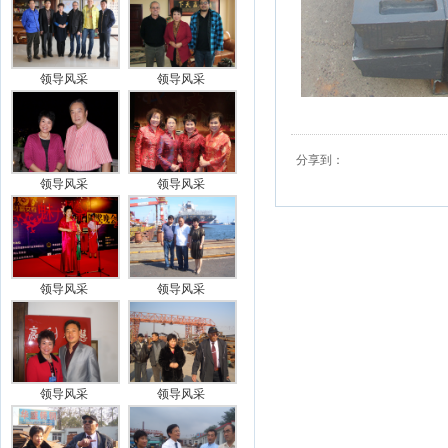
领导风采
领导风采
分享到：
领导风采
领导风采
领导风采
领导风采
领导风采
领导风采