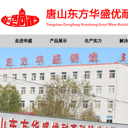
走进华盛
产品展示
生产实力
解决